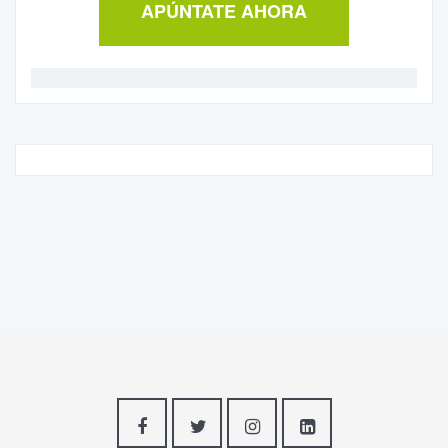
APÚNTATE AHORA