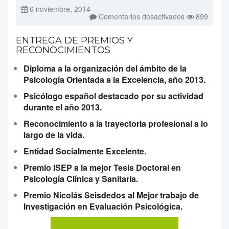
6 noviembre, 2014
en
Comentarios desactivados
899
ENTREGA
DE
PREMIOS
ENTREGA DE PREMIOS Y
Y
RECONOCIMIENTOS
RECONOCIM
Diploma a la organización del ámbito de la
Psicología Orientada a la Excelencia, año 2013.
Psicólogo español destacado por su actividad
durante el año 2013.
Reconocimiento a la trayectoria profesional a lo
largo de la vida.
Entidad Socialmente Excelente.
Premio ISEP a la mejor Tesis Doctoral en
Psicología Clínica y Sanitaria.
Premio Nicolás Seisdedos al Mejor trabajo de
Investigación en Evaluación Psicológica.